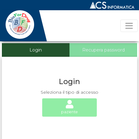
Login
Recupera password
Login
Seleziona il tipo di accesso
paziente